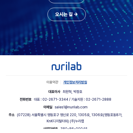
오시는 길 →
이용약관
개인정보처리방침
대표이사
최원혁, 박정호
전화번호
대표 : 02-2671-3344 / 기술지원 : 02-2671-2888
이메일
sales1@nurilab.com
주소
(07228) 서울특별시 영등포구 영신로 220, 1305호, 1306호(영등포동8가,
KnK디지털타워) (주)누리랩
사업자번호
380-86-00045